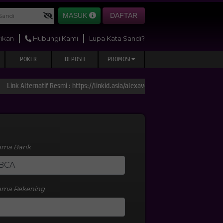
MASUK
DAFTAR
ikan
Hubungi Kami
Lupa Kata Sandi?
POKER
DEPOSIT
PROMOSI
k Alternatif Resmi : https://linkid.asia/alexavegas-go https://linkid.
ama Bank
ma Rekening