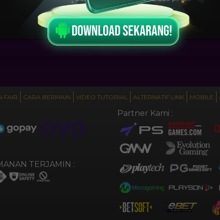
ketiga sekalipun.
 FAIR
CARA BERMAIN
VIDEO TUTORIAL
ALTERNATIF LINK
MOBILE
Partner Kami :
ANAN TERJAMIN :